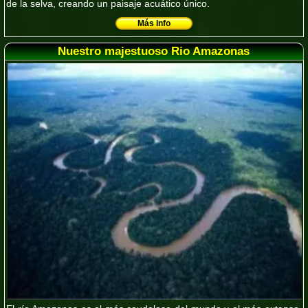
de la selva, creando un paisaje acuático único.
Más Info
Nuestro majestuoso Rio Amazonas