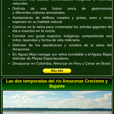
naturales.
Disfruta de una fusion unica de gastronomia
y diferentes culturas ancestrales.
Avistamiento de delfines rosados y grises, aves y otras
especies en su habitab natural.
Caminar en la selva para contemplar los arboles gigantes de
día e insectos en la noche.
Convivir con guías expertos indígenas compartiendo sus
mitos, leyendas y forma de vida milenaria.
Disfrutar de los atardeceres y sonidos de la selva del
Amazonas.
En Aguas Altas navegar por selva inundable y el Aguas Bajas
disfrutar de Playas Espectaculares.
Desayunar en
Colombia
, Almorzar en
Peru
y Cenar en
Brasil.
Más Info
Las dos temporadas del rio Amazonas Creciente y
Bajante