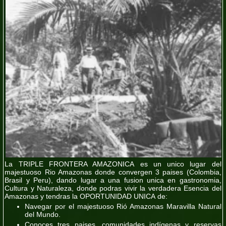
La
TRIPLE FRONTERA AMAZONICA
es un unico lugar del
majestuoso Rio Amazonas donde convergen 3 paises (
Colombia,
Brasil y Peru
), dando lugar a una fusion unica en gastronomia,
Cultura y Naturaleza, donde podras vivir la
verdadera Esencia del
Amazonas
y tendras la OPORTUNIDAD UNICA de:
Navegar por el majestuoso Rió Amazonas
Maravilla Natural
del Mundo.
Conoces tres paises, comunidades indígenas y reservas