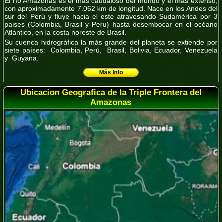
El río Amazonas es el más caudaloso del mundo y el más extenso,
con aproximadamente 7.062 km de longitud. Nace en los Andes del
sur del Perú y fluye hacia el este atravesando Sudamérica por 3
paises (Colombia, Brasil y Peru) hasta desembocar en el océano
Atlántico, en la costa noreste de Brasil.
Su cuenca hidrográfica la más grande del planeta se extiende por
siete países
: Colombia, Perú, Brasil, Bolivia, Ecuador, Venezuela
y Guyana.
Más Info
Ubicacion Geografica de la Triple Frontera del
Amazonas