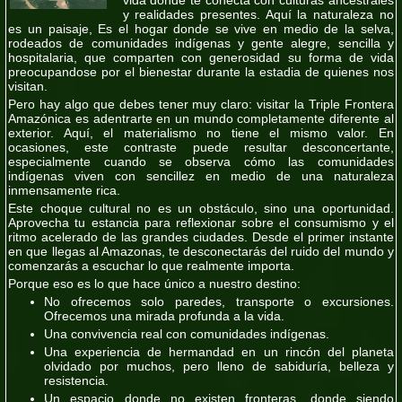
y realidades presentes. Aquí la naturaleza no
es un paisaje, Es el hogar donde se vive en medio de la selva,
rodeados de comunidades indígenas y gente alegre, sencilla y
hospitalaria, que comparten con generosidad su forma de vida
preocupandose por el bienestar durante la estadia de quienes nos
visitan.
Pero hay algo que debes tener muy claro: visitar la Triple Frontera
Amazónica es adentrarte en un mundo completamente diferente al
exterior. Aquí, el materialismo no tiene el mismo valor. En
ocasiones, este contraste puede resultar desconcertante,
especialmente cuando se observa cómo las comunidades
indígenas viven con sencillez en medio de una naturaleza
inmensamente rica.
Este choque cultural no es un obstáculo, sino una oportunidad.
Aprovecha tu estancia para reflexionar sobre el consumismo y el
ritmo acelerado de las grandes ciudades. Desde el primer instante
en que llegas al Amazonas, te desconectarás del ruido del mundo y
comenzarás a escuchar lo que realmente importa.
Porque eso es lo que hace único a nuestro destino:
No ofrecemos solo paredes, transporte o excursiones.
Ofrecemos una mirada profunda a la vida.
Una convivencia real con comunidades indígenas.
Una experiencia de hermandad en un rincón del planeta
olvidado por muchos, pero lleno de sabiduría, belleza y
resistencia.
Un espacio donde no existen fronteras, donde siendo