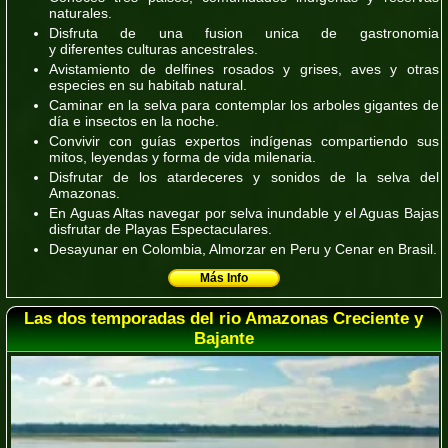
naturales.
Disfruta de una fusion unica de gastronomia
y diferentes culturas ancestrales.
Avistamiento de delfines rosados y grises, aves y otras
especies en su habitab natural.
Caminar en la selva para contemplar los arboles gigantes de
día e insectos en la noche.
Convivir con guías expertos indígenas compartiendo sus
mitos, leyendas y forma de vida milenaria.
Disfrutar de los atardeceres y sonidos de la selva del
Amazonas.
En Aguas Altas navegar por selva inundable y el Aguas Bajas
disfrutar de Playas Espectaculares.
Desayunar en
Colombia
, Almorzar en
Peru
y Cenar en
Brasil.
Más Info
Las dos temporadas del rio Amazonas Creciente y
Bajante