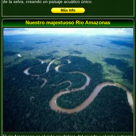
de la selva, creando un paisaje acuático único.
Más Info
Nuestro majestuoso Rio Amazonas