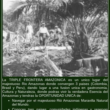
La
TRIPLE FRONTERA AMAZONICA
es un unico lugar del
majestuoso Rio Amazonas donde convergen 3 paises (
Colombia,
Brasil y Peru
), dando lugar a una fusion unica en gastronomia,
Cultura y Naturaleza, donde podras vivir la
verdadera Esencia del
Amazonas
y tendras la OPORTUNIDAD UNICA de:
Navegar por el majestuoso Rió Amazonas
Maravilla Natural
del Mundo.
Conoces tres paises, comunidades indígenas y reservas