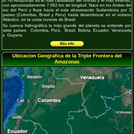
El río Amazonas es el más caudaloso del mundo y el más extenso,
con aproximadamente 7.062 km de longitud. Nace en los Andes del
sur del Perú y fluye hacia el este atravesando Sudamérica por 3
paises (Colombia, Brasil y Peru) hasta desembocar en el océano
Atlántico, en la costa noreste de Brasil.
Su cuenca hidrográfica la más grande del planeta se extiende por
siete países
: Colombia, Perú, Brasil, Bolivia, Ecuador, Venezuela
y Guyana.
Más Info
Ubicacion Geografica de la Triple Frontera del
Amazonas