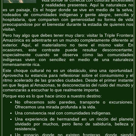
y realidades presentes. Aquí la naturaleza no
es un paisaje, Es el hogar donde se vive en medio de la selva,
rodeados de comunidades indígenas y gente alegre, sencilla y
hospitalaria, que comparten con generosidad su forma de vida
preocupandose por el bienestar durante la estadia de quienes nos
visitan.
Pero hay algo que debes tener muy claro: visitar la Triple Frontera
Amazónica es adentrarte en un mundo completamente diferente al
exterior. Aquí, el materialismo no tiene el mismo valor. En
ocasiones, este contraste puede resultar desconcertante,
especialmente cuando se observa cómo las comunidades
indígenas viven con sencillez en medio de una naturaleza
inmensamente rica.
Este choque cultural no es un obstáculo, sino una oportunidad.
Aprovecha tu estancia para reflexionar sobre el consumismo y el
ritmo acelerado de las grandes ciudades. Desde el primer instante
en que llegas al Amazonas, te desconectarás del ruido del mundo y
comenzarás a escuchar lo que realmente importa.
Porque eso es lo que hace único a nuestro destino:
No ofrecemos solo paredes, transporte o excursiones.
Ofrecemos una mirada profunda a la vida.
Una convivencia real con comunidades indígenas.
Una experiencia de hermandad en un rincón del planeta
olvidado por muchos, pero lleno de sabiduría, belleza y
resistencia.
Un espacio donde no existen fronteras, donde siendo