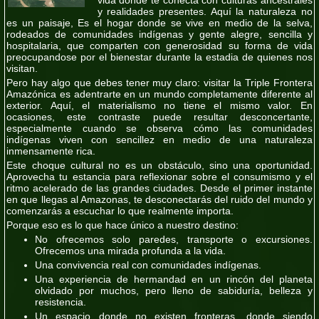
y realidades presentes. Aquí la naturaleza no
es un paisaje, Es el hogar donde se vive en medio de la selva,
rodeados de comunidades indígenas y gente alegre, sencilla y
hospitalaria, que comparten con generosidad su forma de vida
preocupandose por el bienestar durante la estadia de quienes nos
visitan.
Pero hay algo que debes tener muy claro: visitar la Triple Frontera
Amazónica es adentrarte en un mundo completamente diferente al
exterior. Aquí, el materialismo no tiene el mismo valor. En
ocasiones, este contraste puede resultar desconcertante,
especialmente cuando se observa cómo las comunidades
indígenas viven con sencillez en medio de una naturaleza
inmensamente rica.
Este choque cultural no es un obstáculo, sino una oportunidad.
Aprovecha tu estancia para reflexionar sobre el consumismo y el
ritmo acelerado de las grandes ciudades. Desde el primer instante
en que llegas al Amazonas, te desconectarás del ruido del mundo y
comenzarás a escuchar lo que realmente importa.
Porque eso es lo que hace único a nuestro destino:
No ofrecemos solo paredes, transporte o excursiones.
Ofrecemos una mirada profunda a la vida.
Una convivencia real con comunidades indígenas.
Una experiencia de hermandad en un rincón del planeta
olvidado por muchos, pero lleno de sabiduría, belleza y
resistencia.
Un espacio donde no existen fronteras, donde siendo