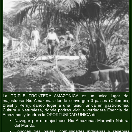
La
TRIPLE FRONTERA AMAZONICA
es un unico lugar del
majestuoso Rio Amazonas donde convergen 3 paises (
Colombia,
Brasil y Peru
), dando lugar a una fusion unica en gastronomia,
Cultura y Naturaleza, donde podras vivir la
verdadera Esencia del
Amazonas
y tendras la OPORTUNIDAD UNICA de:
Navegar por el majestuoso Rió Amazonas
Maravilla Natural
del Mundo.
Conoces tres paises, comunidades indígenas y reservas