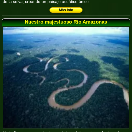
de la selva, creando un paisaje acuático único.
Más Info
Nuestro majestuoso Rio Amazonas