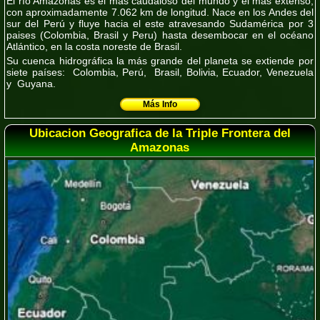
El río Amazonas es el más caudaloso del mundo y el más extenso,
con aproximadamente 7.062 km de longitud. Nace en los Andes del
sur del Perú y fluye hacia el este atravesando Sudamérica por 3
paises (Colombia, Brasil y Peru) hasta desembocar en el océano
Atlántico, en la costa noreste de Brasil.
Su cuenca hidrográfica la más grande del planeta se extiende por
siete países
: Colombia, Perú, Brasil, Bolivia, Ecuador, Venezuela
y Guyana.
Más Info
Ubicacion Geografica de la Triple Frontera del
Amazonas