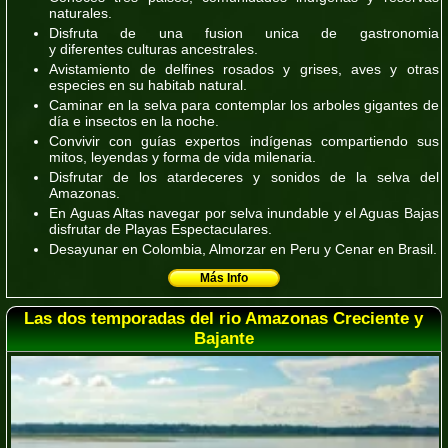
naturales.
Disfruta de una fusion unica de gastronomia
y diferentes culturas ancestrales.
Avistamiento de delfines rosados y grises, aves y otras
especies en su habitab natural.
Caminar en la selva para contemplar los arboles gigantes de
día e insectos en la noche.
Convivir con guías expertos indígenas compartiendo sus
mitos, leyendas y forma de vida milenaria.
Disfrutar de los atardeceres y sonidos de la selva del
Amazonas.
En Aguas Altas navegar por selva inundable y el Aguas Bajas
disfrutar de Playas Espectaculares.
Desayunar en
Colombia
, Almorzar en
Peru
y Cenar en
Brasil.
Más Info
Las dos temporadas del rio Amazonas Creciente y
Bajante