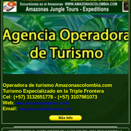
Operadora de turismo Amazonascolombia.com
Turismo Especializado en la Triple Frontera
Cel: (+57) 3132651778 - (+57) 3107981073
Web:
www.amazonasjungletours.com
Email:
amazonascolombia@gmail.com
Más Info