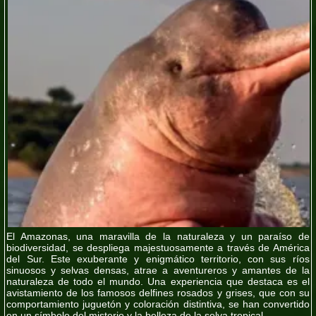
El Amazonas, una maravilla de la naturaleza y un paraíso de
biodiversidad, se despliega majestuosamente a través de América
del Sur. Este exuberante y enigmático territorio, con sus ríos
sinuosos y selvas densas, atrae a aventureros y amantes de la
naturaleza de todo el mundo. Una experiencia que destaca es el
avistamiento de los famosos delfines rosados y grises, que con su
comportamiento juguetón y coloración distintiva, se han convertido
en un símbolo del misterio y la belleza de la selva tropical.