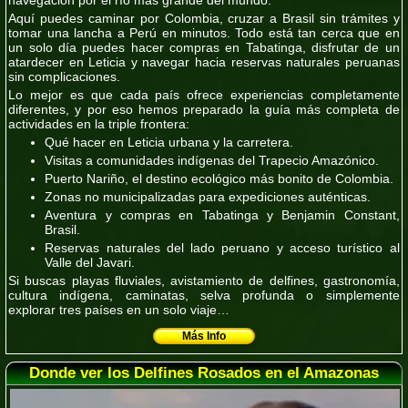
Aquí puedes caminar por Colombia, cruzar a Brasil sin trámites y
tomar una lancha a Perú en minutos. Todo está tan cerca que en
un solo día puedes hacer compras en Tabatinga, disfrutar de un
atardecer en Leticia y navegar hacia reservas naturales peruanas
sin complicaciones.
Lo mejor es que
cada país ofrece experiencias completamente
diferentes
, y por eso hemos preparado la guía más completa de
actividades en la triple frontera:
Qué hacer en Leticia urbana y la carretera.
Visitas a comunidades indígenas del Trapecio Amazónico.
Puerto Nariño, el destino ecológico más bonito de Colombia.
Zonas no municipalizadas para expediciones auténticas.
Aventura y compras en Tabatinga y Benjamin Constant,
Brasil.
Reservas naturales del lado peruano y acceso turístico al
Valle del Javari.
Si buscas playas fluviales, avistamiento de delfines, gastronomía,
cultura indígena, caminatas, selva profunda o simplemente
explorar tres países en un solo viaje…
Más Info
Donde ver los Delfines Rosados en el Amazonas