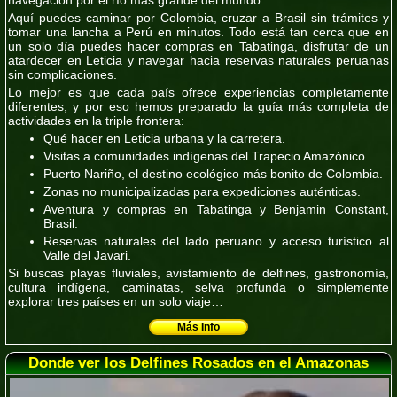
Aquí puedes caminar por Colombia, cruzar a Brasil sin trámites y
tomar una lancha a Perú en minutos. Todo está tan cerca que en
un solo día puedes hacer compras en Tabatinga, disfrutar de un
atardecer en Leticia y navegar hacia reservas naturales peruanas
sin complicaciones.
Lo mejor es que
cada país ofrece experiencias completamente
diferentes
, y por eso hemos preparado la guía más completa de
actividades en la triple frontera:
Qué hacer en Leticia urbana y la carretera.
Visitas a comunidades indígenas del Trapecio Amazónico.
Puerto Nariño, el destino ecológico más bonito de Colombia.
Zonas no municipalizadas para expediciones auténticas.
Aventura y compras en Tabatinga y Benjamin Constant,
Brasil.
Reservas naturales del lado peruano y acceso turístico al
Valle del Javari.
Si buscas playas fluviales, avistamiento de delfines, gastronomía,
cultura indígena, caminatas, selva profunda o simplemente
explorar tres países en un solo viaje…
Más Info
Donde ver los Delfines Rosados en el Amazonas