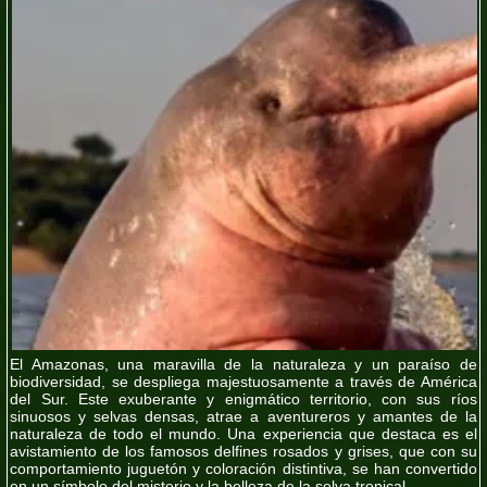
El Amazonas, una maravilla de la naturaleza y un paraíso de
biodiversidad, se despliega majestuosamente a través de América
del Sur. Este exuberante y enigmático territorio, con sus ríos
sinuosos y selvas densas, atrae a aventureros y amantes de la
naturaleza de todo el mundo. Una experiencia que destaca es el
avistamiento de los famosos delfines rosados y grises, que con su
comportamiento juguetón y coloración distintiva, se han convertido
en un símbolo del misterio y la belleza de la selva tropical.