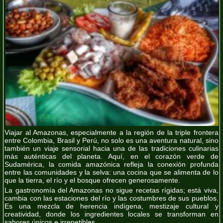
Viajar al
Amazonas
, especialmente a la región de la
triple frontera
entre
Colombia, Brasil y Perú
, no solo es una aventura natural, sino
también un viaje sensorial hacia una de las tradiciones culinarias
más auténticas del planeta. Aquí, en el corazón verde de
Sudamérica, la
comida amazónica
refleja la conexión profunda
entre las comunidades y la selva: una cocina que se alimenta de lo
que la tierra, el río y el bosque ofrecen generosamente.
La
gastronomía del Amazonas
no sigue recetas rígidas; está viva,
cambia con las estaciones del río y las costumbres de sus pueblos.
Es una mezcla de herencia indígena, mestizaje cultural y
creatividad, donde los ingredientes locales se transforman en
sabores únicos e irrepetibles.