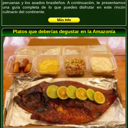
peruanas
y los
asados brasileños
. A continuación, te presentamos
una guía completa de lo que puedes disfrutar en este rincón
culinario del continente.
Más Info
Platos que deberías degustar en la Amazonía