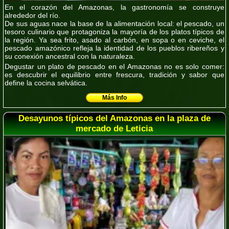
En el corazón del Amazonas, la gastronomía se construye
alrededor del río.
De sus aguas nace la base de la alimentación local:
el pescado
, un
tesoro culinario que protagoniza la mayoría de los platos típicos de
la región. Ya sea
frito, asado al carbón, en sopa o en ceviche
, el
pescado amazónico refleja la identidad de los pueblos ribereños y
su conexión ancestral con la naturaleza.
Degustar un plato de pescado en el Amazonas no es solo comer:
es descubrir el equilibrio entre frescura, tradición y sabor que
define la cocina selvática.
Más Info
Desayunos típicos del Amazonas en la plaza de
mercado de Leticia