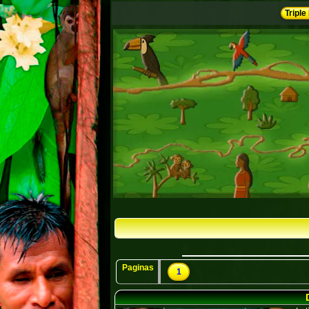
Triple
Paginas
1