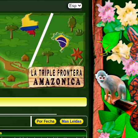
Por Fecha
Mas Leidas
a