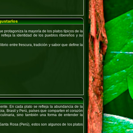
gustarlos
que protagoniza la mayoría de los platos típicos de la
refleja la identidad de los pueblos ribereños y su
rio entre frescura, tradición y sabor que define la
ente. En cada plato se refleja la abundancia de la
ia, Brasil y Perú
, países que comparten el corazón
culinaria, sino también una forma de entender la
Santa Rosa (Perú)
, estos son algunos de los
platos