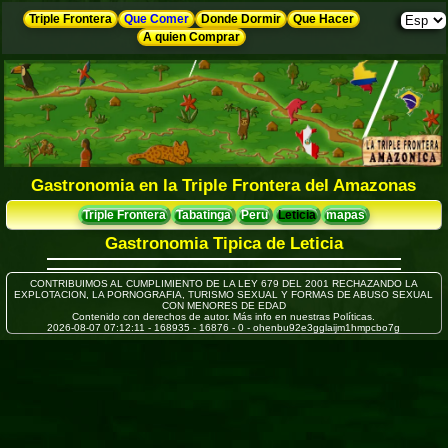
Triple Frontera
Que Comer
Donde Dormir
Que Hacer
A quien Comprar
Gastronomia en la Triple Frontera del Amazonas
Triple Frontera
Tabatinga
Peru
Leticia
mapas
Gastronomia Tipica de Leticia
CONTRIBUIMOS AL CUMPLIMIENTO DE LA LEY 679 DEL 2001 RECHAZANDO LA
EXPLOTACION, LA PORNOGRAFIA, TURISMO SEXUAL Y FORMAS DE ABUSO SEXUAL
CON MENORES DE EDAD
Contenido con derechos de autor. Más info en nuestras Políticas.
2026-08-07 07:12:11 - 168935 - 16876 - 0 - ohenbu92e3gglaijm1hmpcbo7g