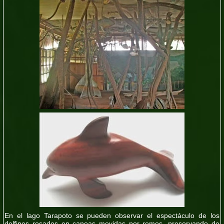
En el lago Tarapoto se pueden observar el espectáculo de los
delfines rosados en canoas movidas por remos, preservando de