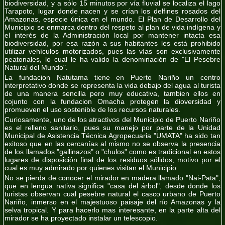
biodiversidad, y a sólo 15 minutos por vía fluvial se localiza el lago
Tarapoto, lugar donde nacen y se crían los delfines rosados del
Amazonas, especie única en el mundo. El Plan de Desarrollo del
Municipio se enmarca dentro del respeto al plan de vida indígena y
el interés de la Administración local por mantener intacta esa
biodiversidad, por esa razón a sus habitantes les está prohibido
utilizar vehículos motorizados, pues las vías son exclusivamente
peatonales, lo cual le ha valido la denominación de "
El Pesebre
Natural del Mundo"
.
La fundacion Natutama tiene en Puerto Nariño un centro
interpretativo donde se representa la vida debajo del agua al turista
de una manera sencilla pero muy educativa, tambien ellos en
cojunto con la fundacion Omacha protegen la dioversidad y
promueven el uso sostenible de los recursos naturales.
Curiosamente, uno de los atractivos del Municipio de Puerto Nariño
es el relleno sanitario, pues su manejo por parte de la Unidad
Municipal de Asistencia Técnica Agropecuaria "UMATA" ha sido tan
exitoso que en las cercanías al mismo no se observa la presencia
de los llamados "
gallinazos"
o "
chulos"
como es tradicional en estos
lugares de disposición final de los residuos sólidos, motivo por el
cual es muy admirado por quienes visitan el Municipio.
No se pierda de conocer el mirador en madera llamado "
Nai-Pata"
,
que en lengua nativa significa "
casa del árbol
", desde donde los
turistas observan cual pesebre natural el casco urbano de Puerto
Nariño, inmerso en el majestuoso paisaje del río Amazonas y la
selva tropical. Y para hacerlo mas interesante, en la parte alta del
mirador se ha proyectado instalar un telescopio.