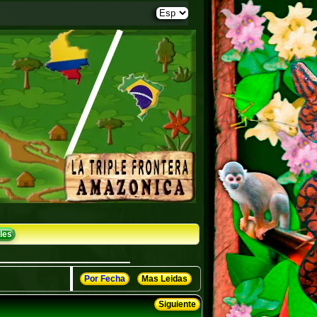
les
Por Fecha
Mas Leidas
Siguiente