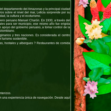
 del departamento del Amazonas y la principal ciudad
os sobre el nivel del mar, Leticia sorprende por su
ad, la cultura y el ecoturismo.
niero peruano Manuel Charón. En 1930, a través del
ales para ser municipio, ese mismo año fue erigida
on apoyo del gobierno peruano, a tomar control de la
colombiano.
inarios y tres naciones. Es considerada el centro
l turismo sostenible.
as, hostales y albergues ? Restaurantes de comida
nterizos.
can una experiencia única de navegación. Desde aquí