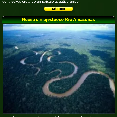
de la selva, creando un paisaje acuático único.
Más Info
Nuestro majestuoso Rio Amazonas