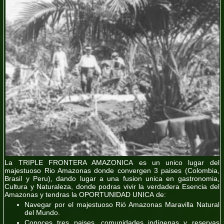
La
TRIPLE FRONTERA AMAZONICA
es un unico lugar del
majestuoso Rio Amazonas donde convergen 3 paises (
Colombia,
Brasil y Peru
), dando lugar a una fusion unica en gastronomia,
Cultura y Naturaleza, donde podras vivir la
verdadera Esencia del
Amazonas
y tendras la OPORTUNIDAD UNICA de:
Navegar por el majestuoso Rió Amazonas
Maravilla Natural
del Mundo.
Conoces tres paises, comunidades indígenas y reservas