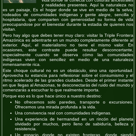
y realidades presentes. Aquí la naturaleza no
es un paisaje, Es el hogar donde se vive en medio de la selva,
rodeados de comunidades indígenas y gente alegre, sencilla y
hospitalaria, que comparten con generosidad su forma de vida
preocupandose por el bienestar durante la estadia de quienes nos
visitan.
Pero hay algo que debes tener muy claro: visitar la Triple Frontera
Amazónica es adentrarte en un mundo completamente diferente al
exterior. Aquí, el materialismo no tiene el mismo valor. En
ocasiones, este contraste puede resultar desconcertante,
especialmente cuando se observa cómo las comunidades
indígenas viven con sencillez en medio de una naturaleza
inmensamente rica.
Este choque cultural no es un obstáculo, sino una oportunidad.
Aprovecha tu estancia para reflexionar sobre el consumismo y el
ritmo acelerado de las grandes ciudades. Desde el primer instante
en que llegas al Amazonas, te desconectarás del ruido del mundo y
comenzarás a escuchar lo que realmente importa.
Porque eso es lo que hace único a nuestro destino:
No ofrecemos solo paredes, transporte o excursiones.
Ofrecemos una mirada profunda a la vida.
Una convivencia real con comunidades indígenas.
Una experiencia de hermandad en un rincón del planeta
olvidado por muchos, pero lleno de sabiduría, belleza y
resistencia.
Un espacio donde no existen fronteras, donde siendo