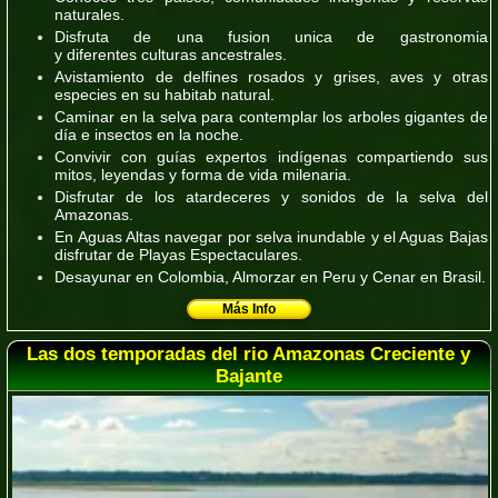
naturales.
Disfruta de una fusion unica de gastronomia
y diferentes culturas ancestrales.
Avistamiento de delfines rosados y grises, aves y otras
especies en su habitab natural.
Caminar en la selva para contemplar los arboles gigantes de
día e insectos en la noche.
Convivir con guías expertos indígenas compartiendo sus
mitos, leyendas y forma de vida milenaria.
Disfrutar de los atardeceres y sonidos de la selva del
Amazonas.
En Aguas Altas navegar por selva inundable y el Aguas Bajas
disfrutar de Playas Espectaculares.
Desayunar en
Colombia
, Almorzar en
Peru
y Cenar en
Brasil.
Más Info
Las dos temporadas del rio Amazonas Creciente y
Bajante