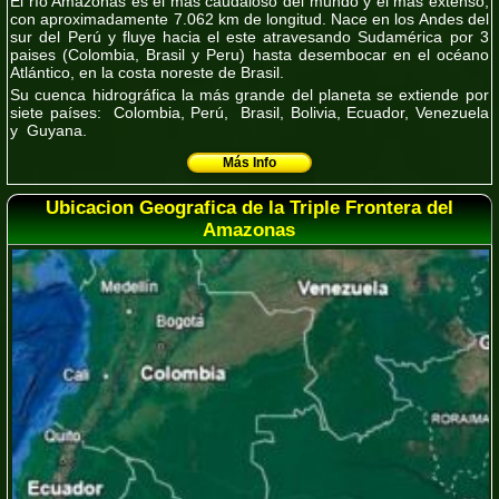
El río Amazonas es el más caudaloso del mundo y el más extenso,
con aproximadamente 7.062 km de longitud. Nace en los Andes del
sur del Perú y fluye hacia el este atravesando Sudamérica por 3
paises (Colombia, Brasil y Peru) hasta desembocar en el océano
Atlántico, en la costa noreste de Brasil.
Su cuenca hidrográfica la más grande del planeta se extiende por
siete países
: Colombia, Perú, Brasil, Bolivia, Ecuador, Venezuela
y Guyana.
Más Info
Ubicacion Geografica de la Triple Frontera del
Amazonas