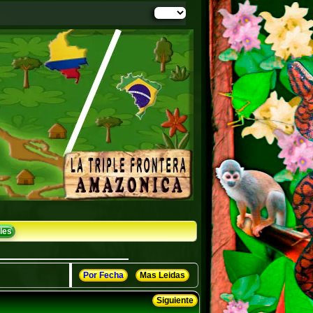
les
Por Fecha
Mas Leidas
Siguiente