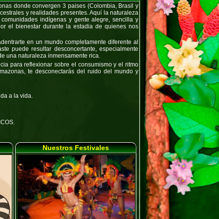
s donde convergen 3 paises (Colombia, Brasil y
estrales y realidades presentes. Aquí la naturaleza
 comunidades indígenas y gente alegre, sencilla y
r el bienestar durante la estadia de quienes nos
 adentrarte en un mundo completamente diferente al
raste puede resultar desconcertante, especialmente
de una naturaleza inmensamente rica.
cia para reflexionar sobre el consumismo y el ritmo
Amazonas, te desconectarás del ruido del mundo y
a a la vida.
ICOS
.
Nuestros Festivales