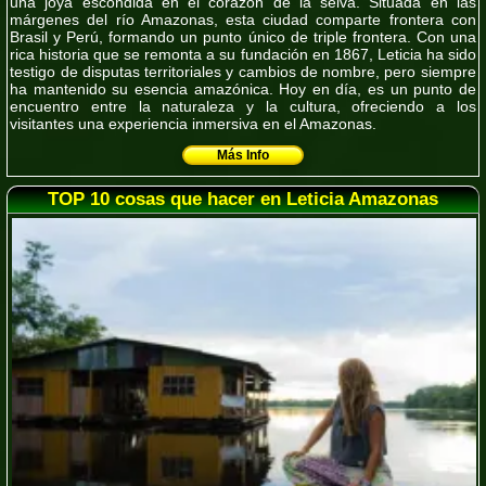
una joya escondida en el corazón de la selva. Situada en las
márgenes del río Amazonas, esta ciudad comparte frontera con
Brasil y Perú, formando un punto único de triple frontera. Con una
rica historia que se remonta a su fundación en 1867, Leticia ha sido
testigo de disputas territoriales y cambios de nombre, pero siempre
ha mantenido su esencia amazónica. Hoy en día, es un punto de
encuentro entre la naturaleza y la cultura, ofreciendo a los
visitantes una experiencia inmersiva en el Amazonas.
Más Info
TOP 10 cosas que hacer en Leticia Amazonas