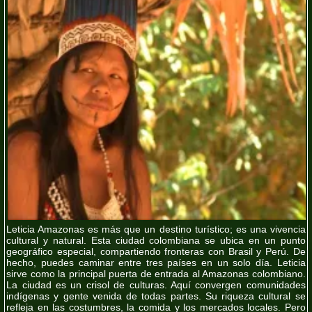
Leticia Amazonas es más que un destino turístico; es una vivencia
cultural y natural. Esta ciudad colombiana se ubica en un punto
geográfico especial, compartiendo fronteras con Brasil y Perú. De
hecho, puedes caminar entre tres países en un solo día. Leticia
sirve como la principal puerta de entrada al Amazonas colombiano.
La ciudad es un crisol de culturas. Aquí convergen comunidades
indígenas y gente venida de todas partes. Su riqueza cultural se
refleja en las costumbres, la comida y los mercados locales. Pero