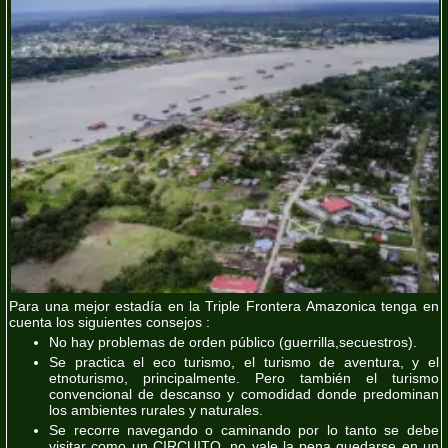
Para una mejor estadía en la Triple Frontera Amazonica tenga en
cuenta los siguientes consejos :
No hay problemas de orden público (guerrilla,secuestros).
Se practica el eco turismo, el turismo de aventura, y el
etnoturismo, principalmente. Pero también el turismo
convencional de descanso y comodidad donde predominan
los ambientes rurales y naturales.
Se recorre navegando o caminando por lo tanto se debe
visitar como un
CIRCUITO
, no vale la pena quedarse en un