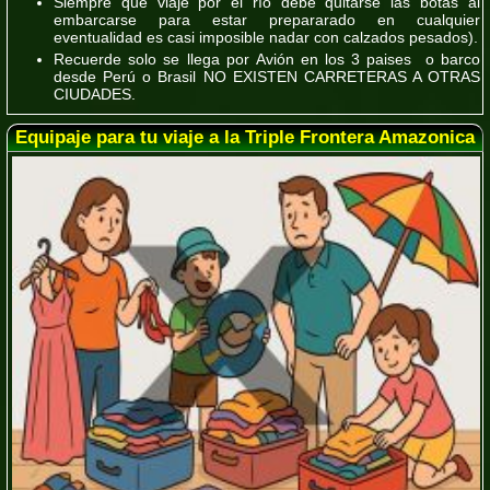
Siempre que viaje por el río debe quitarse las botas al
embarcarse para estar prepararado en cualquier
eventualidad es
casi imposible nadar con calzados pesados
).
Recuerde
solo se llega por
Avión
en los 3 paises o barco
desde Perú o Brasil
NO EXISTEN CARRETERAS A OTRAS
CIUDADES.
Equipaje para tu viaje a la Triple Frontera Amazonica