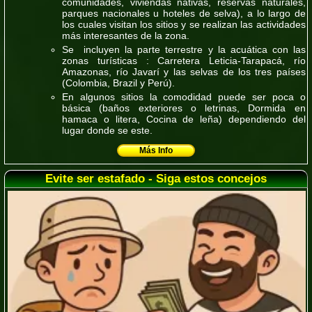
comunidades, viviendas nativas, reservas naturales,
parques nacionales u hoteles de selva), a lo largo de
los cuales visitan los sitios y se realizan las actividades
más interesantes de la zona.
Se incluyen la parte terrestre y la acuática con las
zonas turísticas : Carretera Leticia-Tarapacá, río
Amazonas, río Javarí y las selvas de los tres países
(Colombia, Brazil y Perú).
En algunos sitios la comodidad puede ser poca o
básica (baños exteriores o letrinas, Dormida en
hamaca o litera, Cocina de leña) dependiendo del
lugar donde se este.
Más Info
Evite ser estafado - Siga estos concejos