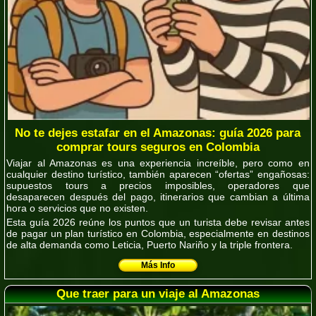
No te dejes estafar en el Amazonas: guía 2026 para
comprar tours seguros en Colombia
Viajar al Amazonas es una experiencia increíble, pero como en
cualquier destino turístico, también aparecen “ofertas” engañosas:
supuestos tours a precios imposibles, operadores que
desaparecen después del pago, itinerarios que cambian a última
hora o servicios que no existen.
Esta guía 2026 reúne los puntos que
un turista debe revisar antes
de pagar
un plan turístico en Colombia, especialmente en destinos
de alta demanda como Leticia, Puerto Nariño y la triple frontera.
Más Info
Que traer para un viaje al Amazonas