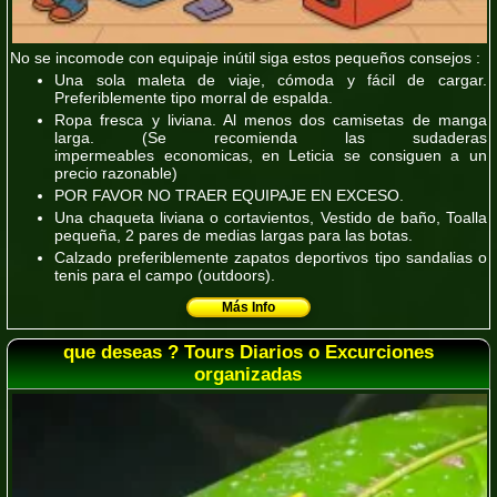
No se incomode con equipaje inútil siga estos pequeños consejos :
Una sola maleta de viaje, cómoda y fácil de cargar.
Preferiblemente tipo morral de espalda.
Ropa fresca y liviana. Al menos dos camisetas de manga
larga.
(Se recomienda las sudaderas
impermeables economicas, en Leticia se consiguen a un
precio razonable)
POR FAVOR NO TRAER EQUIPAJE EN EXCESO.
Una chaqueta liviana o cortavientos, Vestido de baño, Toalla
pequeña, 2 pares de medias largas para las botas.
Calzado preferiblemente zapatos deportivos tipo sandalias o
tenis para el campo (outdoors).
Más Info
que deseas ? Tours Diarios o Excurciones
organizadas