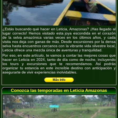
¿Estás buscando qué hacer en Leticia, Amazonas? ¡Has llegado al
lugar correcto! Hemos visitado esta joya escondida en el corazón
de la selva amazónica varias veces en los últimos años, y cada
visita nos deja con ganas de más. Desde excursiones por la densa
selva hasta encuentros cercanos con la vibrante vida silvestre local,
Leticia ofrece una mezcla única de aventuras y tranquilidad.
Por eso, en este artículo, te vamos a contar las mejores cosas que
hacer en Leticia en 2024, tanto de día como de noche, incluyendo
los tours y excursiones que te recomendamos. Así podrás
organizar tu estancia en este increíble destino con anticipación y
asegurarte de vivir experiencias inolvidables.
Más Info
Conozca las temporadas en Leticia Amazonas