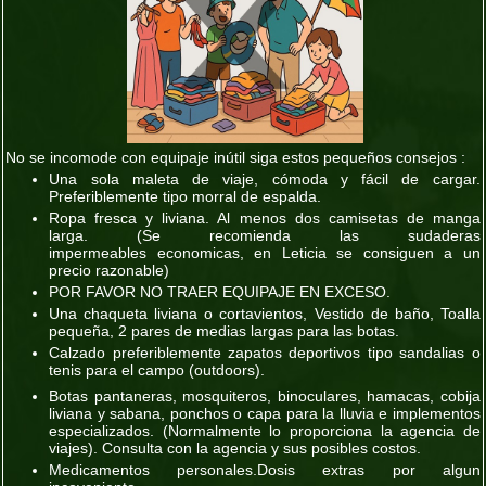
No se incomode con equipaje inútil siga estos pequeños consejos :
Una sola maleta de viaje, cómoda y fácil de cargar.
Preferiblemente tipo morral de espalda.
Ropa fresca y liviana. Al menos dos camisetas de manga
larga.
(Se recomienda las sudaderas
impermeables economicas, en Leticia se consiguen a un
precio razonable)
POR FAVOR NO TRAER EQUIPAJE EN EXCESO.
Una chaqueta liviana o cortavientos, Vestido de baño, Toalla
pequeña, 2 pares de medias largas para las botas.
Calzado preferiblemente zapatos deportivos tipo sandalias o
tenis para el campo (outdoors).
Botas pantaneras, mosquiteros, binoculares, hamacas, cobija
liviana y sabana, ponchos o capa para la lluvia e implementos
especializados.
(Normalmente lo proporciona la agencia de
viajes)
. Consulta con la agencia y sus posibles costos.
Medicamentos personales.Dosis extras por algun