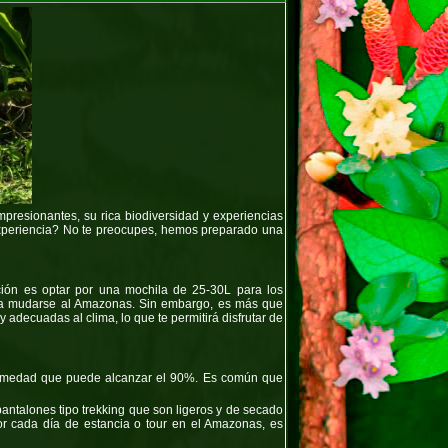
mpresionantes, su rica biodiversidad y experiencias
experiencia? No te preocupes, hemos preparado una
ión es optar por una mochila de 25-30L para los
an a mudarse al Amazonas. Sin embargo, es más que
 adecuadas al clima, lo que te permitirá disfrutar de
 humedad que puede alcanzar el 90%. Es común que
antalones tipo trekking que son ligeros y de secado
Por cada día de estancia o tour en el Amazonas, es