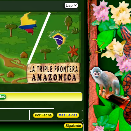
les
Por Fecha
Mas Leidas
Siguiente