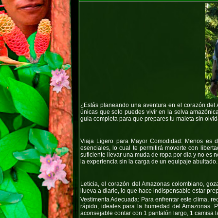
¿Estás planeando una aventura en el corazón de
únicas que solo puedes vivir en la selva amazónic
guía completa para que prepares tu maleta sin olvid
Viaja Ligero para Mayor Comodidad:
Menos es de
esenciales, lo cual te permitirá moverte con lib
suficiente llevar una muda de ropa por día y no es n
la experiencia sin la carga de un equipaje abultado.
Leticia, el corazón del Amazonas colombiano, go
llueva a diario, lo que hace indispensable estar pr
Vestimenta Adecuada:
Para enfrentar este clima, r
rápido, ideales para la humedad del Amazonas. Pre
aconsejable contar con 1 pantalón largo, 1 camisa l