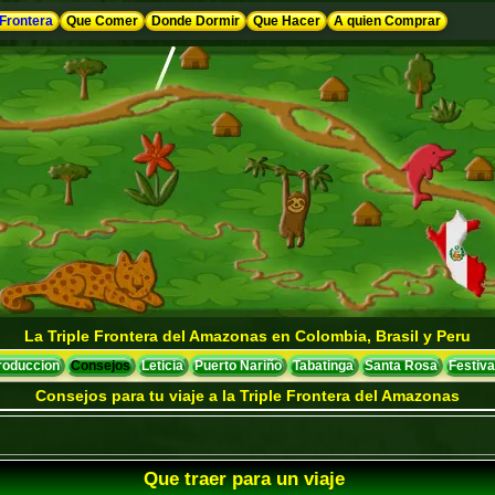
 Frontera
Que Comer
Donde Dormir
Que Hacer
A quien Comprar
La Triple Frontera del Amazonas en Colombia, Brasil y Peru
troduccion
Consejos
Leticia
Puerto Nariño
Tabatinga
Santa Rosa
Festiva
Consejos para tu viaje a la Triple Frontera del Amazonas
Que traer para un viaje