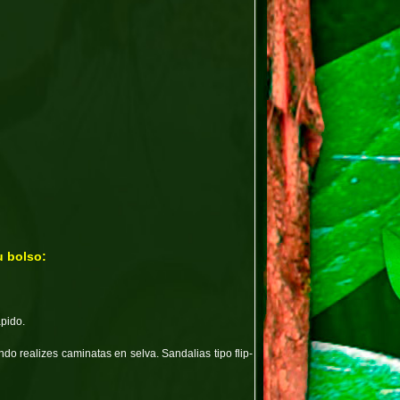
u bolso:
ápido.
o realizes caminatas en selva. Sandalias tipo flip-