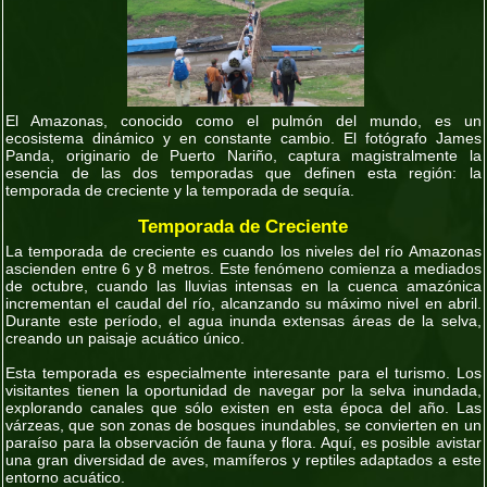
El Amazonas, conocido como el pulmón del mundo, es un
ecosistema dinámico y en constante cambio. El fotógrafo James
Panda, originario de Puerto Nariño, captura magistralmente la
esencia de las dos temporadas que definen esta región: la
temporada de creciente y la temporada de sequía.
Temporada de Creciente
La temporada de creciente es cuando los niveles del río Amazonas
ascienden entre 6 y 8 metros. Este fenómeno comienza a mediados
de octubre, cuando las lluvias intensas en la cuenca amazónica
incrementan el caudal del río, alcanzando su máximo nivel en abril.
Durante este período, el agua inunda extensas áreas de la selva,
creando un paisaje acuático único.
Esta temporada es especialmente interesante para el turismo. Los
visitantes tienen la oportunidad de navegar por la selva inundada,
explorando canales que sólo existen en esta época del año. Las
várzeas, que son zonas de bosques inundables, se convierten en un
paraíso para la observación de fauna y flora. Aquí, es posible avistar
una gran diversidad de aves, mamíferos y reptiles adaptados a este
entorno acuático.