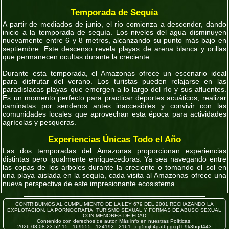
Temporada de Sequía
A partir de mediados de junio, el río comienza a descender, dando
inicio a la temporada de sequía. Los niveles del agua disminuyen
nuevamente entre 6 y 8 metros, alcanzando su punto más bajo en
septiembre. Este descenso revela playas de arena blanca y orillas
que permanecen ocultas durante la creciente.
Durante esta temporada, el Amazonas ofrece un escenario ideal
para disfrutar del verano. Los turistas pueden relajarse en las
paradisíacas playas que emergen a lo largo del río y sus afluentes.
Es un momento perfecto para practicar deportes acuáticos, realizar
caminatas por senderos antes inaccesibles y convivir con las
comunidades locales que aprovechan esta época para actividades
agrícolas y pesqueras.
Experiencias Únicas Todo el Año
Las dos temporadas del Amazonas proporcionan experiencias
distintas pero igualmente enriquecedoras. Ya sea navegando entre
las copas de los árboles durante la creciente o tomando el sol en
una playa aislada en la sequía, cada visita al Amazonas ofrece una
nueva perspectiva de este impresionante ecosistema.
CONTRIBUIMOS AL CUMPLIMIENTO DE LA LEY 679 DEL 2001 RECHAZANDO LA
EXPLOTACION, LA PORNOGRAFIA, TURISMO SEXUAL Y FORMAS DE ABUSO SEXUAL
CON MENORES DE EDAD
Contenido con derechos de autor. Más info en nuestras Políticas.
2026-08-08 23:52:15 - 169555 - 124192 - 2161 - eg5mjb4gaf6pgcg1h9k3bqd443